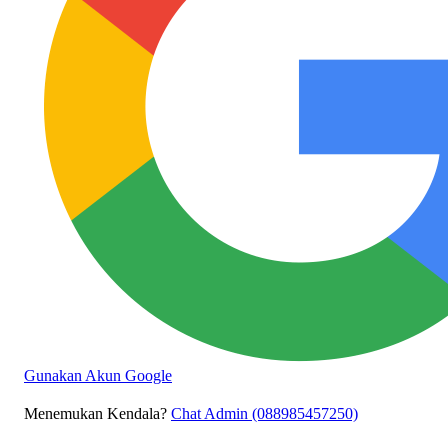
Gunakan Akun Google
Menemukan Kendala?
Chat Admin (088985457250)