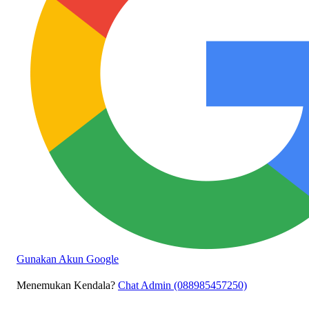
Gunakan Akun Google
Menemukan Kendala?
Chat Admin (088985457250)