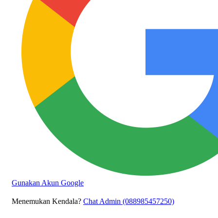
Gunakan Akun Google
Menemukan Kendala?
Chat Admin (088985457250)