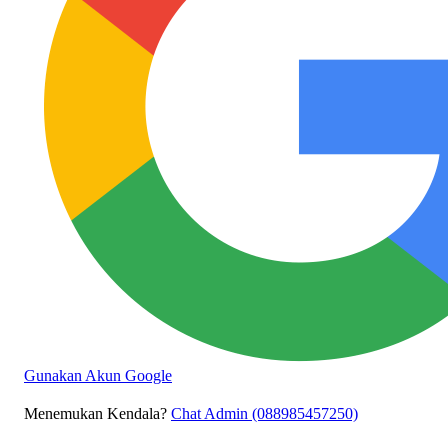
Gunakan Akun Google
Menemukan Kendala?
Chat Admin (088985457250)