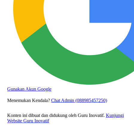
Gunakan Akun Google
Menemukan Kendala?
Chat Admin (088985457250)
Konten ini dibuat dan didukung oleh Guru Inovatif.
Kunjungi
Website Guru Inovatif