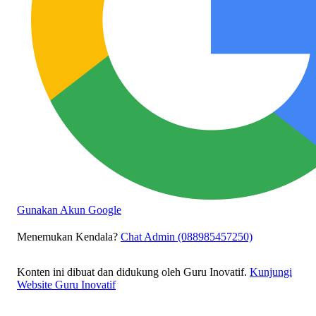
Gunakan Akun Google
Menemukan Kendala?
Chat Admin (088985457250)
Konten ini dibuat dan didukung oleh Guru Inovatif.
Kunjungi
Website Guru Inovatif