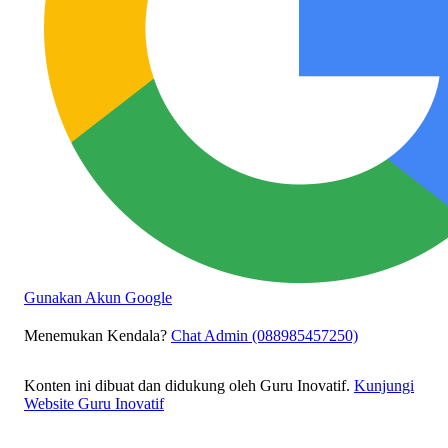
Gunakan Akun Google
Menemukan Kendala?
Chat Admin (088985457250)
Konten ini dibuat dan didukung oleh Guru Inovatif.
Kunjungi
Website Guru Inovatif