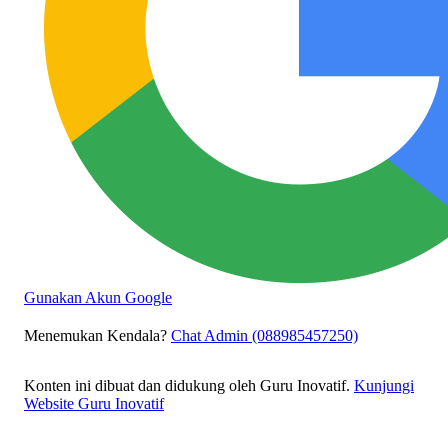
Gunakan Akun Google
Menemukan Kendala?
Chat Admin (088985457250)
Konten ini dibuat dan didukung oleh Guru Inovatif.
Kunjungi
Website Guru Inovatif