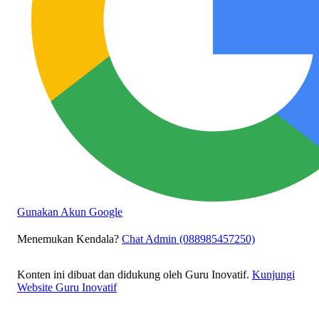
Gunakan Akun Google
Menemukan Kendala?
Chat Admin (088985457250)
Konten ini dibuat dan didukung oleh Guru Inovatif.
Kunjungi
Website Guru Inovatif