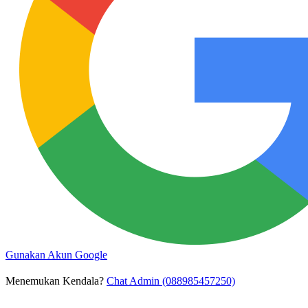
Gunakan Akun Google
Menemukan Kendala?
Chat Admin (088985457250)