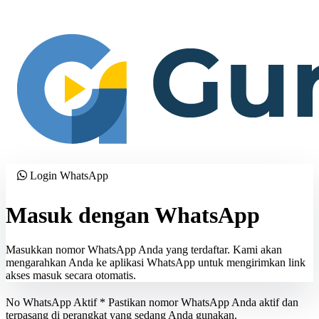
Login WhatsApp
Masuk dengan WhatsApp
Masukkan nomor WhatsApp Anda yang terdaftar. Kami akan
mengarahkan Anda ke aplikasi WhatsApp untuk mengirimkan link
akses masuk secara otomatis.
No WhatsApp Aktif
*
Pastikan nomor WhatsApp Anda aktif dan
terpasang di perangkat yang sedang Anda gunakan.