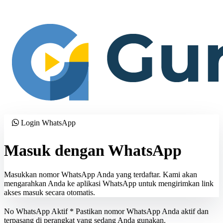
Login WhatsApp
Masuk dengan WhatsApp
Masukkan nomor WhatsApp Anda yang terdaftar. Kami akan
mengarahkan Anda ke aplikasi WhatsApp untuk mengirimkan link
akses masuk secara otomatis.
No WhatsApp Aktif
*
Pastikan nomor WhatsApp Anda aktif dan
terpasang di perangkat yang sedang Anda gunakan.