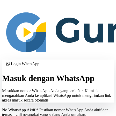
Login WhatsApp
Masuk dengan WhatsApp
Masukkan nomor WhatsApp Anda yang terdaftar. Kami akan
mengarahkan Anda ke aplikasi WhatsApp untuk mengirimkan link
akses masuk secara otomatis.
No WhatsApp Aktif
*
Pastikan nomor WhatsApp Anda aktif dan
terpasang di perangkat yang sedang Anda gunakan.