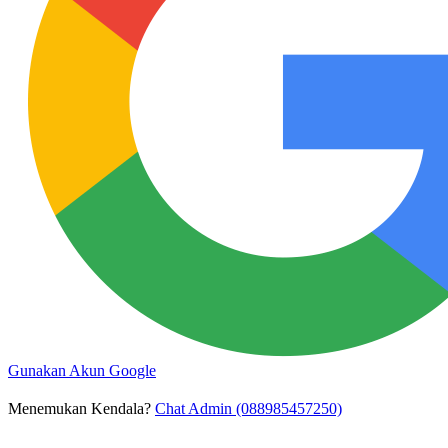
Gunakan Akun Google
Menemukan Kendala?
Chat Admin (088985457250)