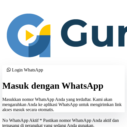
Login WhatsApp
Masuk dengan WhatsApp
Masukkan nomor WhatsApp Anda yang terdaftar. Kami akan
mengarahkan Anda ke aplikasi WhatsApp untuk mengirimkan link
akses masuk secara otomatis.
No WhatsApp Aktif
*
Pastikan nomor WhatsApp Anda aktif dan
terpasang di perangkat yang sedang Anda gunakan.