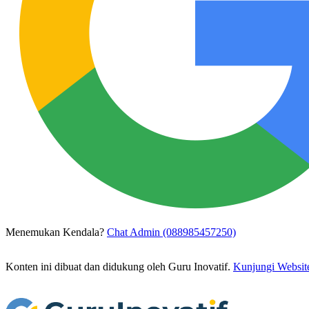
Menemukan Kendala?
Chat Admin (088985457250)
Konten ini dibuat dan didukung oleh Guru Inovatif.
Kunjungi Website