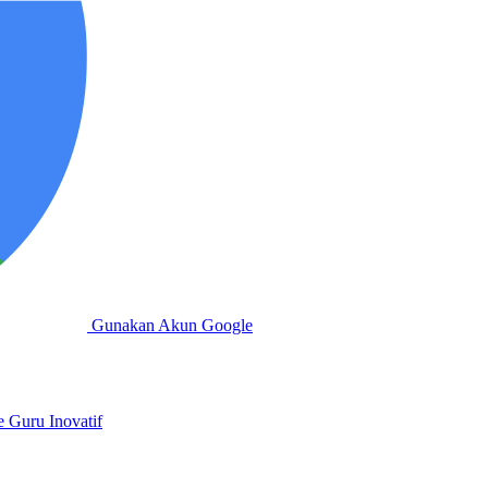
Gunakan Akun Google
 Guru Inovatif