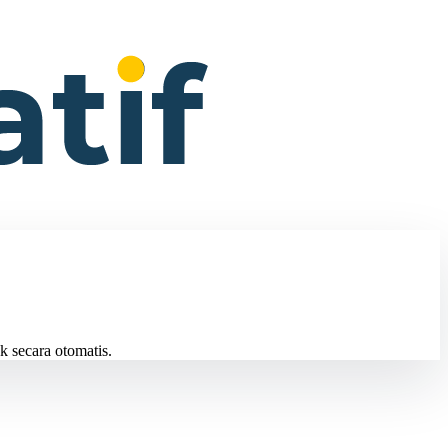
 secara otomatis.