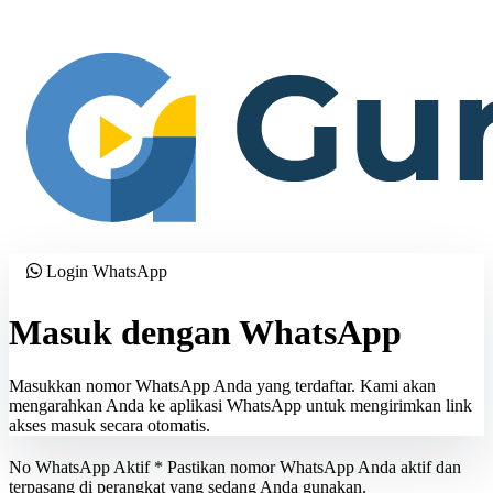
Login WhatsApp
Masuk dengan WhatsApp
Masukkan nomor WhatsApp Anda yang terdaftar. Kami akan
mengarahkan Anda ke aplikasi WhatsApp untuk mengirimkan link
akses masuk secara otomatis.
No WhatsApp Aktif
*
Pastikan nomor WhatsApp Anda aktif dan
terpasang di perangkat yang sedang Anda gunakan.